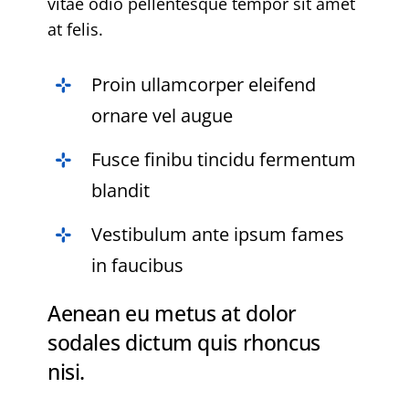
vitae odio pellentesque tempor sit amet
at felis.
Proin ullamcorper eleifend
ornare vel augue
Fusce finibu tincidu fermentum
blandit
Vestibulum ante ipsum fames
in faucibus
Aenean eu metus at dolor
sodales dictum quis rhoncus
nisi.