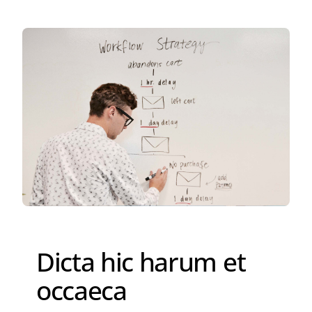
Dicta hic harum et
occaeca